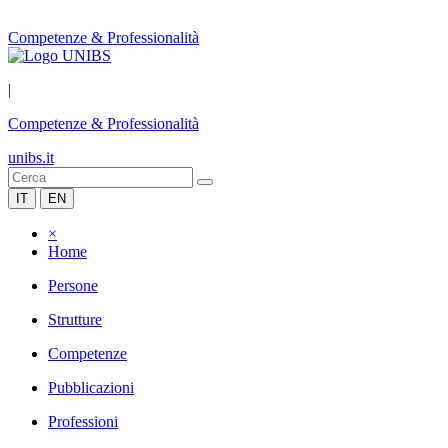
Competenze & Professionalità
|
Competenze & Professionalità
unibs.it
IT
EN
×
Home
Persone
Strutture
Competenze
Pubblicazioni
Professioni