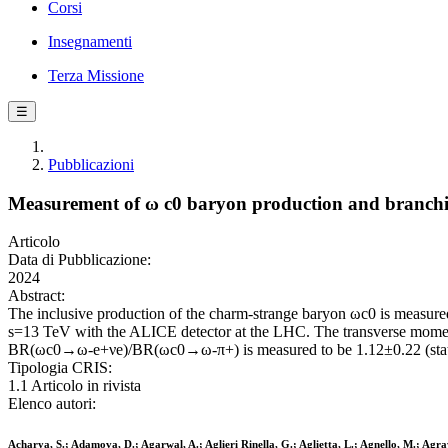
Corsi
Insegnamenti
Terza Missione
☰
Pubblicazioni
Measurement of ω c0 baryon production and branching
Articolo
Data di Pubblicazione:
2024
Abstract:
The inclusive production of the charm-strange baryon ωc0 is measured f
s=13 TeV with the ALICE detector at the LHC. The transverse momentum
BR(ωc0→ω-e+νe)/BR(ωc0→ω-π+) is measured to be 1.12±0.22 (stat) ±0.
Tipologia CRIS:
1.1 Articolo in rivista
Elenco autori:
Acharya, S.; Adamova, D.; Agarwal, A.; Aglieri Rinella, G.; Aglietta, L.; Agnello, M.; Agraw