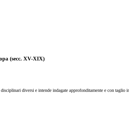
ropa (secc. XV-XIX)
ti disciplinari diversi e intende indagate approfonditamente e con taglio 