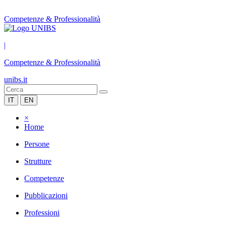
Competenze & Professionalità
|
Competenze & Professionalità
unibs.it
IT
EN
×
Home
Persone
Strutture
Competenze
Pubblicazioni
Professioni