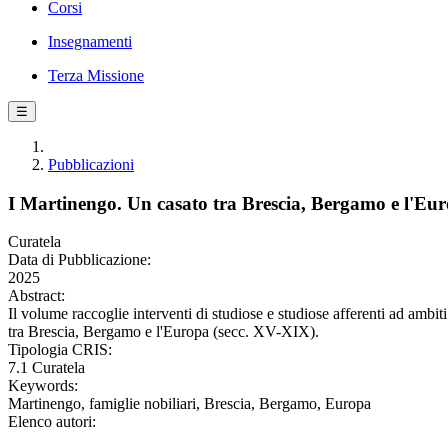
Corsi
Insegnamenti
Terza Missione
☰
Pubblicazioni
I Martinengo. Un casato tra Brescia, Bergamo e l'Eu
Curatela
Data di Pubblicazione:
2025
Abstract:
Il volume raccoglie interventi di studiose e studiose afferenti ad ambi
tra Brescia, Bergamo e l'Europa (secc. XV-XIX).
Tipologia CRIS:
7.1 Curatela
Keywords:
Martinengo, famiglie nobiliari, Brescia, Bergamo, Europa
Elenco autori: