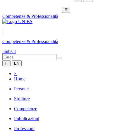
☰
Competenze & Professionalità
|
Competenze & Professionalità
unibs.it
IT
EN
×
Home
Persone
Strutture
Competenze
Pubblicazioni
Professioni