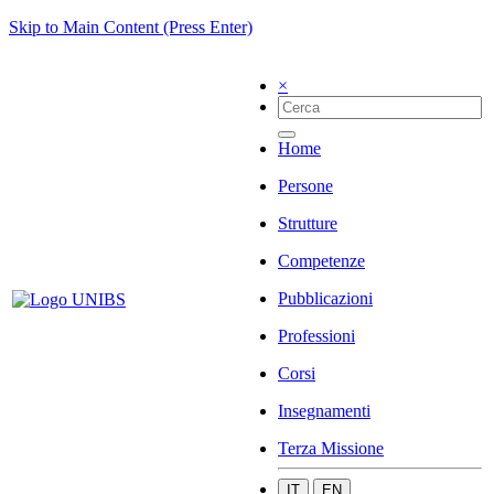
Skip to Main Content (Press Enter)
×
Home
Persone
Strutture
Competenze
Pubblicazioni
Professioni
Corsi
Insegnamenti
Terza Missione
IT
EN