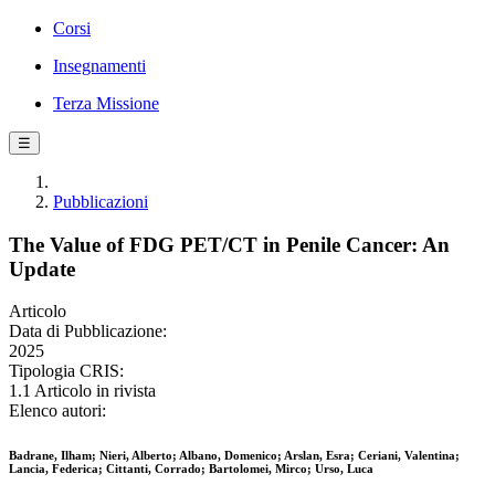
Corsi
Insegnamenti
Terza Missione
☰
Pubblicazioni
The Value of FDG PET/CT in Penile Cancer: An
Update
Articolo
Data di Pubblicazione:
2025
Tipologia CRIS:
1.1 Articolo in rivista
Elenco autori:
Badrane, Ilham; Nieri, Alberto; Albano, Domenico; Arslan, Esra; Ceriani, Valentina;
Lancia, Federica; Cittanti, Corrado; Bartolomei, Mirco; Urso, Luca