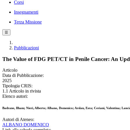
Corsi
Insegnamenti
Terza Missione
☰
Pubblicazioni
The Value of FDG PET/CT in Penile Cancer: An Upd
Articolo
Data di Pubblicazione:
2025
Tipologia CRIS:
1.1 Articolo in rivista
Elenco autori:
Badrane, Ilham; Nieri, Alberto; Albano, Domenico; Arslan, Esra; Ceriani, Valentina; Lanci
Autori di Ateneo:
ALBANO DOMENICO
Link alla scheda completa: