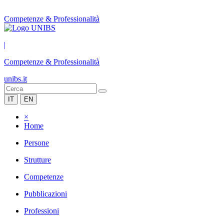
Competenze & Professionalità
|
Competenze & Professionalità
unibs.it
IT
EN
×
Home
Persone
Strutture
Competenze
Pubblicazioni
Professioni