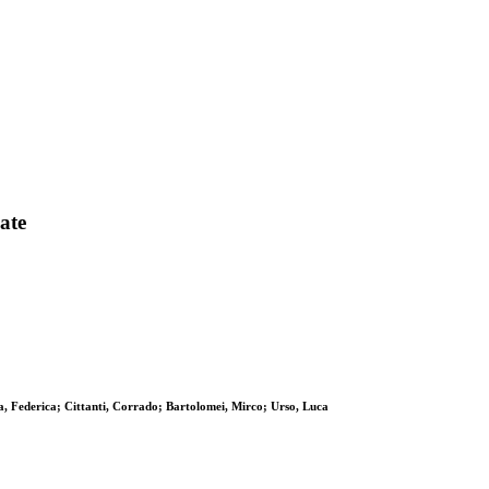
ate
a, Federica; Cittanti, Corrado; Bartolomei, Mirco; Urso, Luca