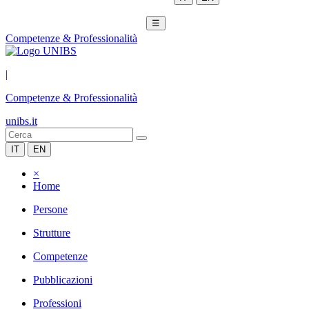
☰
Competenze & Professionalità
|
Competenze & Professionalità
unibs.it
IT
EN
×
Home
Persone
Strutture
Competenze
Pubblicazioni
Professioni