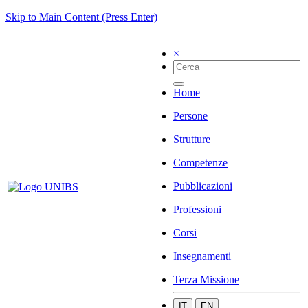
Skip to Main Content (Press Enter)
×
Home
Persone
Strutture
Competenze
Pubblicazioni
Professioni
Corsi
Insegnamenti
Terza Missione
IT
EN