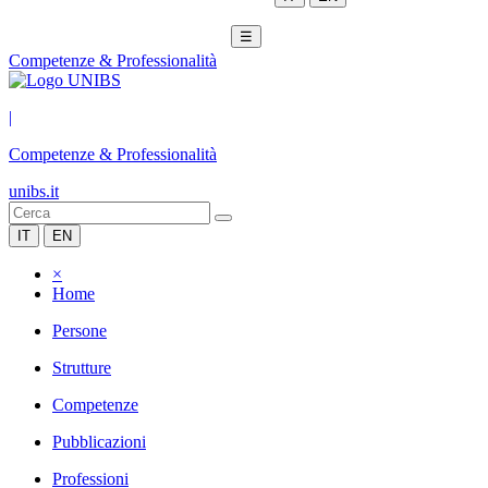
☰
Competenze & Professionalità
|
Competenze & Professionalità
unibs.it
IT
EN
×
Home
Persone
Strutture
Competenze
Pubblicazioni
Professioni