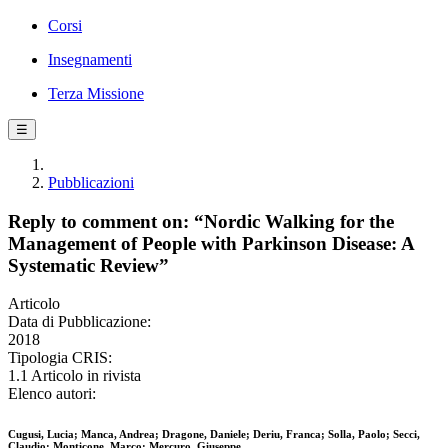
Corsi
Insegnamenti
Terza Missione
☰
Pubblicazioni
Reply to comment on: “Nordic Walking for the
Management of People with Parkinson Disease: A
Systematic Review”
Articolo
Data di Pubblicazione:
2018
Tipologia CRIS:
1.1 Articolo in rivista
Elenco autori:
Cugusi, Lucia; Manca, Andrea; Dragone, Daniele; Deriu, Franca; Solla, Paolo; Secci,
Claudio; Monticone, Marco; Mercuro, Giuseppe