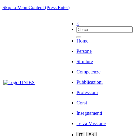
Skip to Main Content (Press Enter)
×
Home
Persone
Strutture
Competenze
Pubblicazioni
Professioni
Corsi
Insegnamenti
Terza Missione
IT
EN