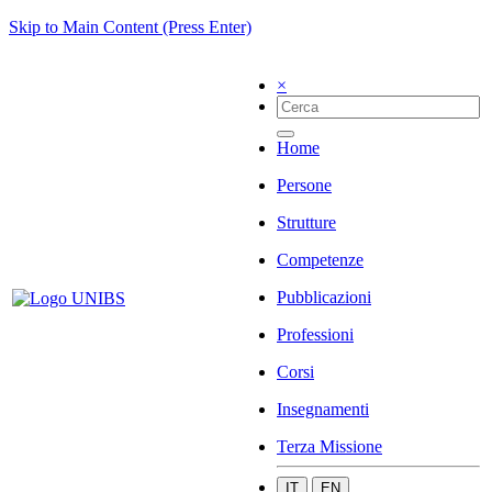
Skip to Main Content (Press Enter)
×
Home
Persone
Strutture
Competenze
Pubblicazioni
Professioni
Corsi
Insegnamenti
Terza Missione
IT
EN