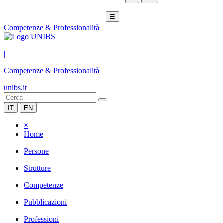
☰
Competenze & Professionalità
|
Competenze & Professionalità
unibs.it
IT
EN
×
Home
Persone
Strutture
Competenze
Pubblicazioni
Professioni