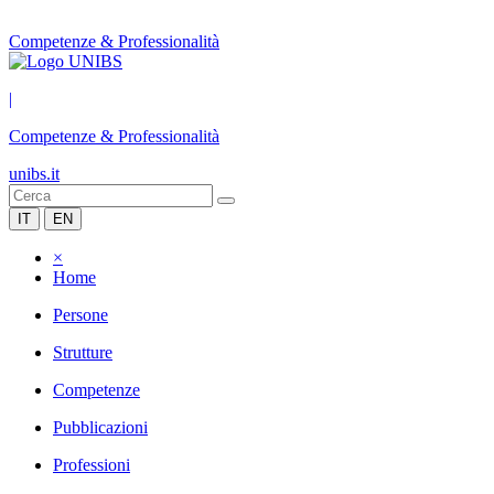
Competenze & Professionalità
|
Competenze & Professionalità
unibs.it
IT
EN
×
Home
Persone
Strutture
Competenze
Pubblicazioni
Professioni