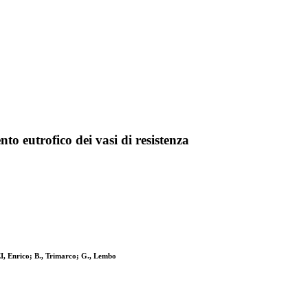
o eutrofico dei vasi di resistenza
I, Enrico; B., Trimarco; G., Lembo