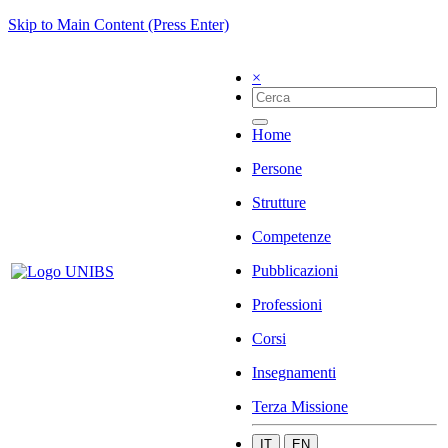
Skip to Main Content (Press Enter)
×
Home
Persone
Strutture
Competenze
Pubblicazioni
Professioni
Corsi
Insegnamenti
Terza Missione
IT
EN