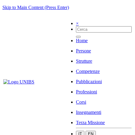
Skip to Main Content (Press Enter)
×
Home
Persone
Strutture
Competenze
Pubblicazioni
Professioni
Corsi
Insegnamenti
Terza Missione
IT
EN