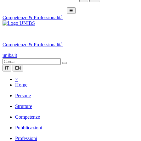
☰
Competenze & Professionalità
|
Competenze & Professionalità
unibs.it
IT
EN
×
Home
Persone
Strutture
Competenze
Pubblicazioni
Professioni