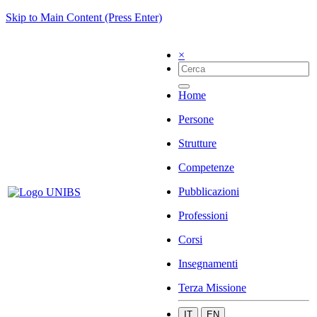
Skip to Main Content (Press Enter)
×
Home
Persone
Strutture
Competenze
Pubblicazioni
Professioni
Corsi
Insegnamenti
Terza Missione
IT
EN