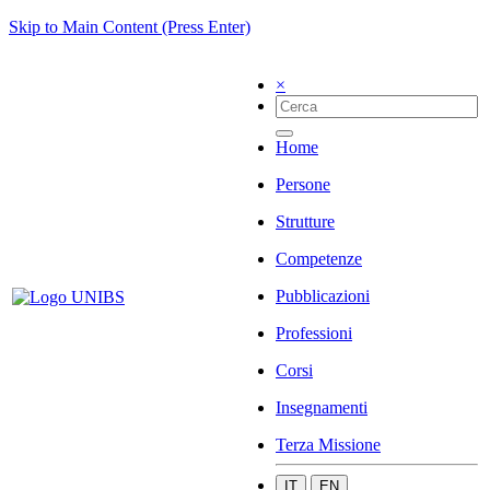
Skip to Main Content (Press Enter)
×
Home
Persone
Strutture
Competenze
Pubblicazioni
Professioni
Corsi
Insegnamenti
Terza Missione
IT
EN