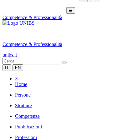
☰
Competenze & Professionalità
|
Competenze & Professionalità
unibs.it
IT
EN
×
Home
Persone
Strutture
Competenze
Pubblicazioni
Professioni