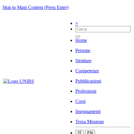
Skip to Main Content (Press Enter)
×
Home
Persone
Strutture
Competenze
Pubblicazioni
Professioni
Corsi
Insegnamenti
Terza Missione
IT
EN