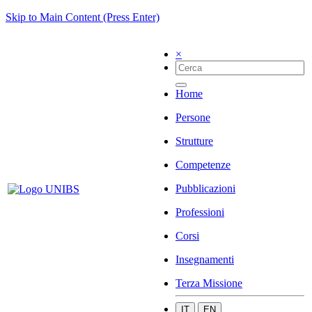
Skip to Main Content (Press Enter)
×
Home
Persone
Strutture
Competenze
Pubblicazioni
Professioni
Corsi
Insegnamenti
Terza Missione
IT
EN