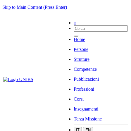
Skip to Main Content (Press Enter)
×
Home
Persone
Strutture
Competenze
Pubblicazioni
Professioni
Corsi
Insegnamenti
Terza Missione
IT
EN