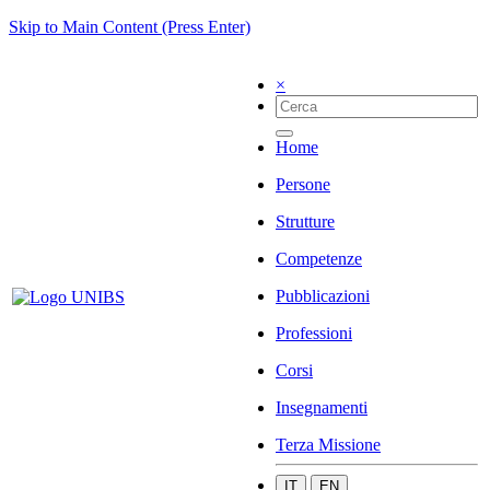
Skip to Main Content (Press Enter)
×
Home
Persone
Strutture
Competenze
Pubblicazioni
Professioni
Corsi
Insegnamenti
Terza Missione
IT
EN