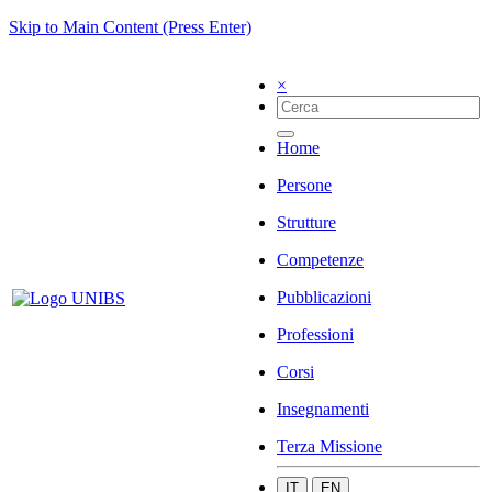
Skip to Main Content (Press Enter)
×
Home
Persone
Strutture
Competenze
Pubblicazioni
Professioni
Corsi
Insegnamenti
Terza Missione
IT
EN