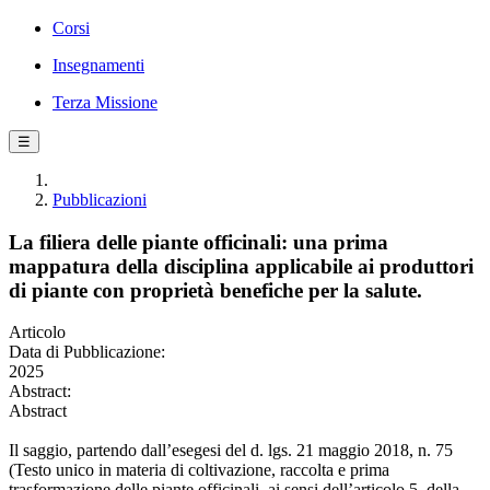
Corsi
Insegnamenti
Terza Missione
☰
Pubblicazioni
La filiera delle piante officinali: una prima
mappatura della disciplina applicabile ai produttori
di piante con proprietà benefiche per la salute.
Articolo
Data di Pubblicazione:
2025
Abstract:
Abstract
Il saggio, partendo dall’esegesi del d. lgs. 21 maggio 2018, n. 75
(Testo unico in materia di coltivazione, raccolta e prima
trasformazione delle piante officinali, ai sensi dell’articolo 5, della