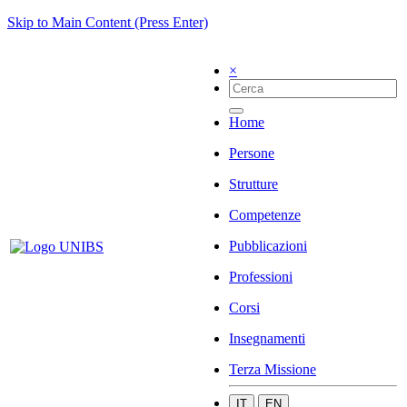
Skip to Main Content (Press Enter)
×
Home
Persone
Strutture
Competenze
Pubblicazioni
Professioni
Corsi
Insegnamenti
Terza Missione
IT
EN