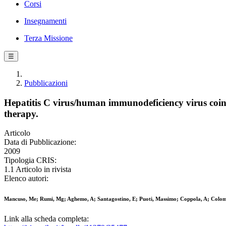
Corsi
Insegnamenti
Terza Missione
☰
Pubblicazioni
Hepatitis C virus/human immunodeficiency virus coinfe
therapy.
Articolo
Data di Pubblicazione:
2009
Tipologia CRIS:
1.1 Articolo in rivista
Elenco autori:
Mancuso, Me; Rumi, Mg; Aghemo, A; Santagostino, E; Puoti, Massimo; Coppola, A; Colom
Link alla scheda completa: