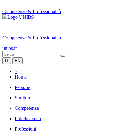
Competenze & Professionalità
|
Competenze & Professionalità
unibs.it
IT
EN
×
Home
Persone
Strutture
Competenze
Pubblicazioni
Professioni