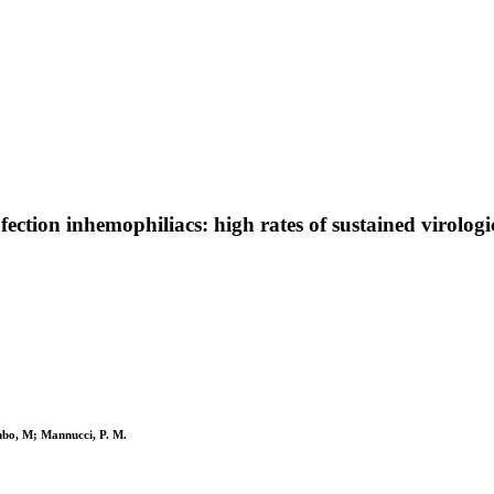
ction inhemophiliacs: high rates of sustained virologic
bo, M; Mannucci, P. M.