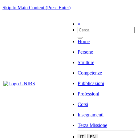
Skip to Main Content (Press Enter)
×
Home
Persone
Strutture
Competenze
Pubblicazioni
Professioni
Corsi
Insegnamenti
Terza Missione
IT
EN