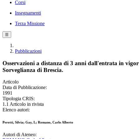
Corsi
Insegnamenti
Terza Missione
☰
Pubblicazioni
Osservazioni a distanza di 3 anni dall'entrata in vigore
Sorveglianza di Brescia.
Articolo
Data di Pubblicazione:
1991
Tipologia CRIS:
1.1 Articolo in rivista
Elenco autori:
Perotti, Silvia; Gay, L; Romano, Carlo Alberto
Autori di Ateneo: