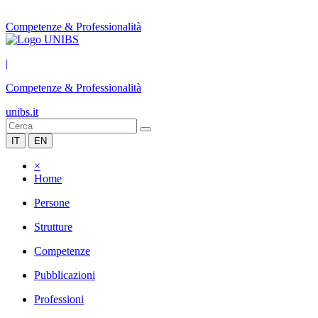
Competenze & Professionalità
|
Competenze & Professionalità
unibs.it
IT
EN
×
Home
Persone
Strutture
Competenze
Pubblicazioni
Professioni