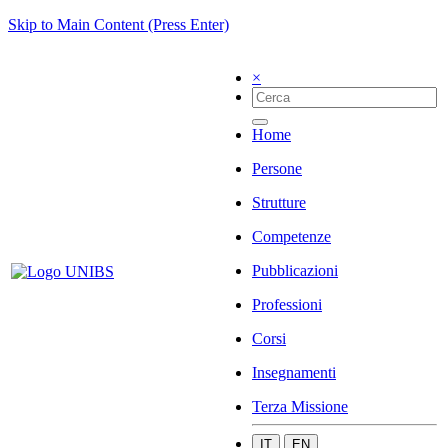
Skip to Main Content (Press Enter)
×
Home
Persone
Strutture
Competenze
Pubblicazioni
Professioni
Corsi
Insegnamenti
Terza Missione
IT
EN