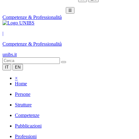
☰
Competenze & Professionalità
|
Competenze & Professionalità
unibs.it
IT
EN
×
Home
Persone
Strutture
Competenze
Pubblicazioni
Professioni