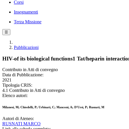
Corsi
Insegnamenti
Terza Missione
☰
Pubblicazioni
HIV-of its biological functions1 Tat/heparin interact
Contributo in Atti di convegno
Data di Pubblicazione:
2021
Tipologia CRIS:
4.1 Contributo in Atti di convegno
Elenco autori:
Milanesi, M; Chiodelli, P; Urbinati, C; Manconi, A; D'Ursi, P; Rusnati, M
Autori di Ateneo:
RUSNATI MARCO
Link alla scheda completa: