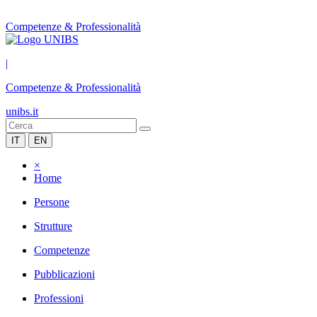
Competenze & Professionalità
|
Competenze & Professionalità
unibs.it
IT
EN
×
Home
Persone
Strutture
Competenze
Pubblicazioni
Professioni