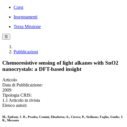
Corsi
Insegnamenti
Terza Missione
☰
Pubblicazioni
Chemoresistive sensing of light alkanes with SnO2
nanocrystals: a DFT-based insight
Articolo
Data di Pubblicazione:
2009
Tipologia CRIS:
1.1 Articolo in rivista
Elenco autori:
M., Epifani; J. D., Prades; Comini, Elisabetta; A., Cirera; P., Siciliano; Faglia, Guido; J.
R., Morante