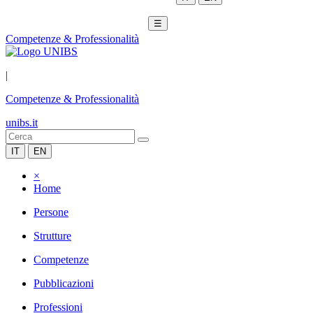
☰
Competenze & Professionalità
|
Competenze & Professionalità
unibs.it
IT
EN
×
Home
Persone
Strutture
Competenze
Pubblicazioni
Professioni