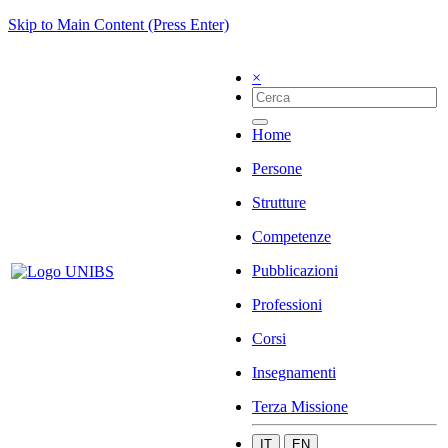
Skip to Main Content (Press Enter)
×
Home
Persone
Strutture
Competenze
Pubblicazioni
Professioni
Corsi
Insegnamenti
Terza Missione
IT
EN