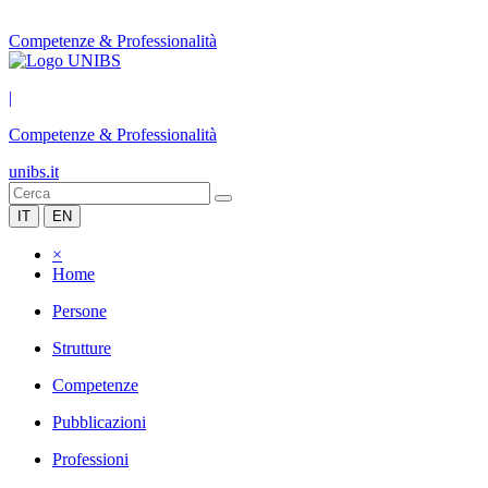
Competenze & Professionalità
|
Competenze & Professionalità
unibs.it
IT
EN
×
Home
Persone
Strutture
Competenze
Pubblicazioni
Professioni