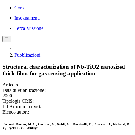
Corsi
Insegnamenti
Terza Missione
☰
Pubblicazioni
Structural characterization of Nb-TiO2 nanosized
thick-films for gas sensing application
Articolo
Data di Pubblicazione:
2000
Tipologia CRIS:
1.1 Articolo in rivista
Elenco autori:
Ferroni, Matteo; M. C., Carotta; V., Guidi; G., Martinelli; F., Ronconi; O., Richard; D.
V., Dyck; J. V., Landuyt