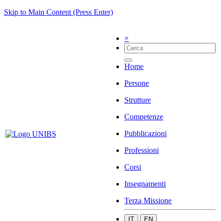
Skip to Main Content (Press Enter)
×
Home
Persone
Strutture
Competenze
Pubblicazioni
Professioni
Corsi
Insegnamenti
Terza Missione
IT
EN