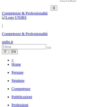
☰
Competenze & Professionalità
|
Competenze & Professionalità
unibs.it
IT
EN
×
Home
Persone
Strutture
Competenze
Pubblicazioni
Professioni