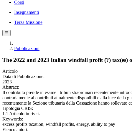
Corsi
Insegnamenti
Terza Missione
☰
Pubblicazioni
The 2022 and 2023 Italian windfall profit (?) tax(es) o
Articolo
Data di Pubblicazione:
2023
Abstract:
Il contributo prende in esame i tributi straordinari recentemente introdo
contrariamente ai contributi attualmente disponibili e alla luce della g
recentemente la Sezione tributaria della Cassazione hanno sollevato co
Tipologia CRIS:
1.1 Articolo in rivista
Keywords:
excess profits taxation, windfall profits, energy, ability to pay
Elenco autori: