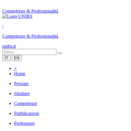
Competenze & Professionalità
|
Competenze & Professionalità
unibs.it
IT
EN
×
Home
Persone
Strutture
Competenze
Pubblicazioni
Professioni