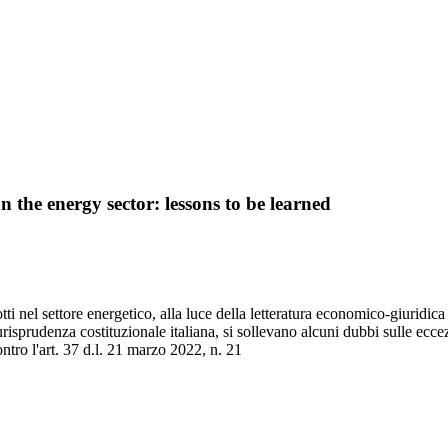
n the energy sector: lessons to be learned
tti nel settore energetico, alla luce della letteratura economico-giuridica
iurisprudenza costituzionale italiana, si sollevano alcuni dubbi sulle ecce
ntro l'art. 37 d.l. 21 marzo 2022, n. 21