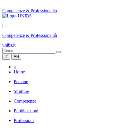
Competenze & Professionalità
|
Competenze & Professionalità
unibs.it
IT
EN
×
Home
Persone
Strutture
Competenze
Pubblicazioni
Professioni