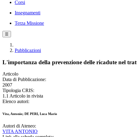
Corsi
Insegnamenti
Terza Missione
☰
Pubblicazioni
L'importanza della prevenzione delle ricadute nel tratt
Articolo
Data di Pubblicazione:
2007
Tipologia CRIS:
1.1 Articolo in rivista
Elenco autori:
Vita, Antonio; DE PERI, Luca Mario
Autori di Ateneo:
VITA ANTONIO
Link alla scheda completa: