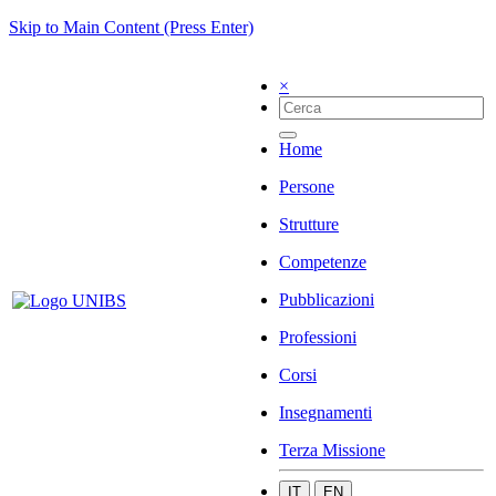
Skip to Main Content (Press Enter)
×
Home
Persone
Strutture
Competenze
Pubblicazioni
Professioni
Corsi
Insegnamenti
Terza Missione
IT
EN