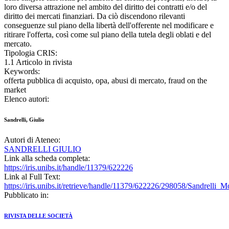
loro diversa attrazione nel ambito del diritto dei contratti e/o del
diritto dei mercati finanziari. Da ciò discendono rilevanti
conseguenze sul piano della libertà dell'offerente nel modificare e
ritirare l'offerta, così come sul piano della tutela degli oblati e del
mercato.
Tipologia CRIS:
1.1 Articolo in rivista
Keywords:
offerta pubblica di acquisto, opa, abusi di mercato, fraud on the
market
Elenco autori:
Sandrelli, Giulio
Autori di Ateneo:
SANDRELLI GIULIO
Link alla scheda completa:
https://iris.unibs.it/handle/11379/622226
Link al Full Text:
https://iris.unibs.it/retrieve/handle/11379/622226/298058/Sandrel
Pubblicato in:
RIVISTA DELLE SOCIETÀ