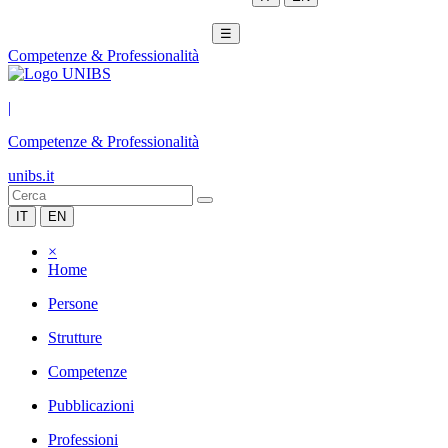
☰
Competenze & Professionalità
|
Competenze & Professionalità
unibs.it
IT
EN
×
Home
Persone
Strutture
Competenze
Pubblicazioni
Professioni