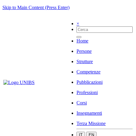
Skip to Main Content (Press Enter)
×
Home
Persone
Strutture
Competenze
Pubblicazioni
Professioni
Corsi
Insegnamenti
Terza Missione
IT
EN