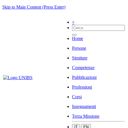
Skip to Main Content (Press Enter)
×
Home
Persone
Strutture
Competenze
Pubblicazioni
Professioni
Corsi
Insegnamenti
Terza Missione
IT
EN