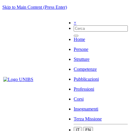
Skip to Main Content (Press Enter)
×
Home
Persone
Strutture
Competenze
Pubblicazioni
Professioni
Corsi
Insegnamenti
Terza Missione
IT
EN