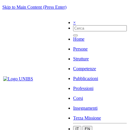
Skip to Main Content (Press Enter)
×
Home
Persone
Strutture
Competenze
Pubblicazioni
Professioni
Corsi
Insegnamenti
Terza Missione
IT
EN