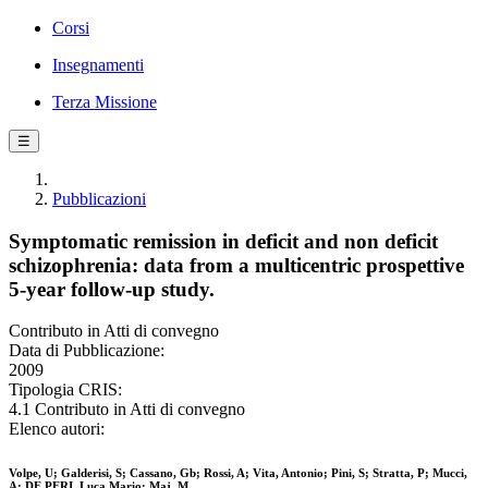
Corsi
Insegnamenti
Terza Missione
☰
Pubblicazioni
Symptomatic remission in deficit and non deficit
schizophrenia: data from a multicentric prospettive
5-year follow-up study.
Contributo in Atti di convegno
Data di Pubblicazione:
2009
Tipologia CRIS:
4.1 Contributo in Atti di convegno
Elenco autori:
Volpe, U; Galderisi, S; Cassano, Gb; Rossi, A; Vita, Antonio; Pini, S; Stratta, P; Mucci,
A; DE PERI, Luca Mario; Maj, M.