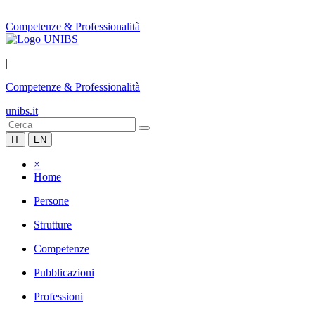
Competenze & Professionalità
|
Competenze & Professionalità
unibs.it
IT
EN
×
Home
Persone
Strutture
Competenze
Pubblicazioni
Professioni