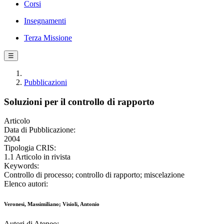
Corsi
Insegnamenti
Terza Missione
☰
Pubblicazioni
Soluzioni per il controllo di rapporto
Articolo
Data di Pubblicazione:
2004
Tipologia CRIS:
1.1 Articolo in rivista
Keywords:
Controllo di processo; controllo di rapporto; miscelazione
Elenco autori:
Veronesi, Massimiliano; Visioli, Antonio
Autori di Ateneo: