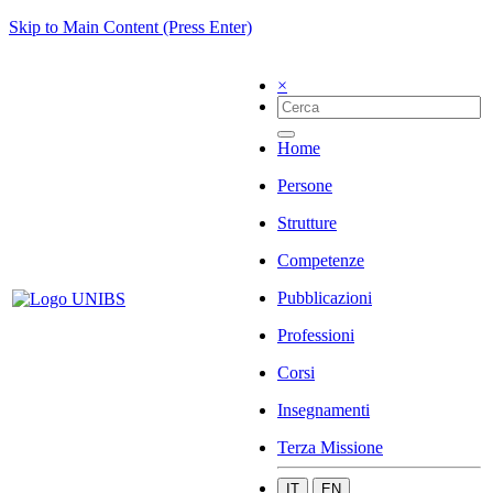
Skip to Main Content (Press Enter)
×
Home
Persone
Strutture
Competenze
Pubblicazioni
Professioni
Corsi
Insegnamenti
Terza Missione
IT
EN