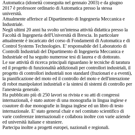
Automatica (idoneità conseguita nel gennaio 2003) e da giugno
2017 è professore ordinario di Automatica presso la stessa
università.
Attualmente afferisce al Dipartimento di Ingegneria Meccanica e
Industriale.
Negli ultimi 20 anni ha svolto un'intensa attività didattica presso la
Facoltà di Ingegneria dell'Università di Brescia. In particolare
attualmente è incaricato del corso di Fondamenti di Automatica e di
Control Systems Technologies. E' responsabile del Laboratorio di
Controlli Industriali del Dipartimento di Ingegneria Meccanica e
Industriale ed ha seguito numerose tesi di laurea e di dottorato.
Le sue attività di ricerca principali riguardano le tecniche di taratura
ed il progetto di funzionalità addizionali per controllori industriali, il
progetto di controllori industriali non standard (frazionari e a eventi),
la pianificazione del moto ed il controllo del moto e dell'interazione
di robot manipolatori industriali e la sintesi di sistemi di controllo per
l'anestesia generale.
Ha pubblicato più di 250 lavori su rivista e su atti di congressi
internazionali, è stato autore di una monografia in lingua inglese e
coautore di due monografie in lingua inglese ed un libro di testo
internazionale. E' stato general chair e nel comitato scientifico di
varie conferenze internazionali e collabora inoltre con varie aziende
ed università italiane e straniere.
Partecipa inoltre a progetti europei, nazionali e regionali.