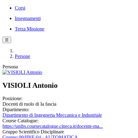
Corsi
Insegnamenti
Terza Missione
☰
Persone
Persona
VISIOLI Antonio
Posizione:
Docenti di ruolo di Ia fascia
Dipartimento:
Dipartimento di Ingegneria Meccanica e Industriale
Course Catalogue:
https://unibs.coursecatalogue.cineca.it/docente-ma...
Gruppo Scientifico Disciplinare
Gruppo 09/IINF-04 - AUTOMATICA