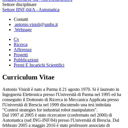
Settore disciplinare
Settore IINF-04/A - Automatica
Contatti
antonio.visioli@unibs.it
Webpage
Cv
Ricerca
Afferenze
Progetti
Pubblicazioni
Premi E Incarichi Scientifici
Curriculum Vitae
Antonio Visioli è nato a Parma il 21 agosto 1970. Si è laureato in
Ingegneria Elettronica presso l'Università di Parma nel 1995 ed ha
conseguito il Dottorato di Ricerca in Meccanica Applicata presso
l'Università di Brescia nel 1999 discutendo una tesi intitolata
"Control strategies for industrial robot manipulators".
Dal 1997 al 2005 è stato ricercatore (confermato nel 2000) di
Automatica (ssd ING-INF/04) presso l'Università di Brescia. Dal
febbraio 2005 a maggio 2016 è stato professore associato di