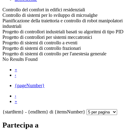
Controllo del comfort in edifici residenziali
Controllo di sistemi per lo sviluppo di microalghe
Pianificazione della traiettoria e controllo di robot manipolatori
industriali
Progetto di controllori industriali basati su algoritmi di tipo PID
Progetto di controllori per sistemi meccatronici
Progetto di sistemi di controllo a eventi
Progetto di sistemi di controllo frazionari
Progetto di sistemi di controllo per l'anestesia generale
No Results Found
«
‹
{pageNumber}
›
»
{startItem} - {endItem} di {itemsNumber}
Partecipa a