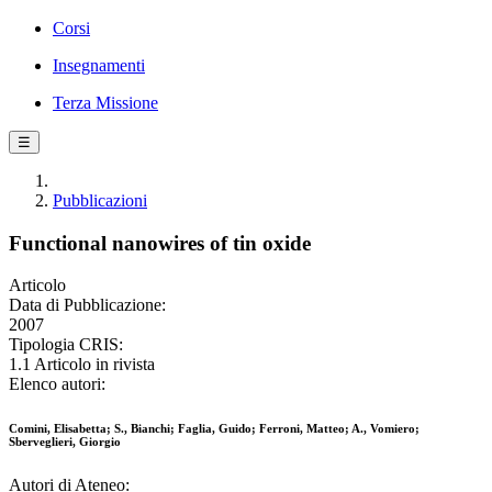
Corsi
Insegnamenti
Terza Missione
☰
Pubblicazioni
Functional nanowires of tin oxide
Articolo
Data di Pubblicazione:
2007
Tipologia CRIS:
1.1 Articolo in rivista
Elenco autori:
Comini, Elisabetta; S., Bianchi; Faglia, Guido; Ferroni, Matteo; A., Vomiero;
Sberveglieri, Giorgio
Autori di Ateneo: