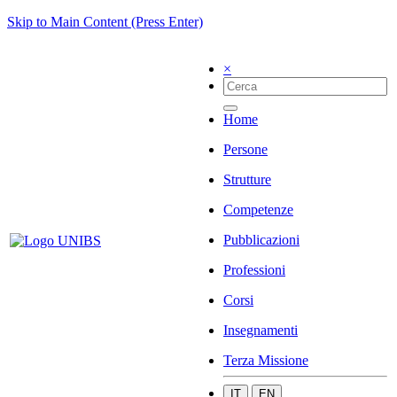
Skip to Main Content (Press Enter)
×
Home
Persone
Strutture
Competenze
Pubblicazioni
Professioni
Corsi
Insegnamenti
Terza Missione
IT
EN