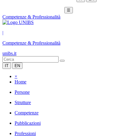
☰
Competenze & Professionalità
|
Competenze & Professionalità
unibs.it
IT
EN
×
Home
Persone
Strutture
Competenze
Pubblicazioni
Professioni