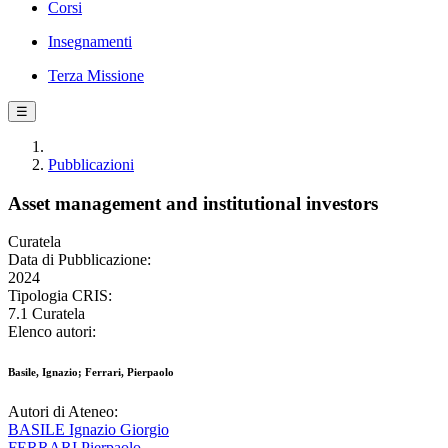
Corsi
Insegnamenti
Terza Missione
☰
Pubblicazioni
Asset management and institutional investors
Curatela
Data di Pubblicazione:
2024
Tipologia CRIS:
7.1 Curatela
Elenco autori:
Basile, Ignazio; Ferrari, Pierpaolo
Autori di Ateneo:
BASILE Ignazio Giorgio
FERRARI Pierpaolo