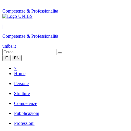
Competenze & Professionalità
|
Competenze & Professionalità
unibs.it
IT
EN
×
Home
Persone
Strutture
Competenze
Pubblicazioni
Professioni