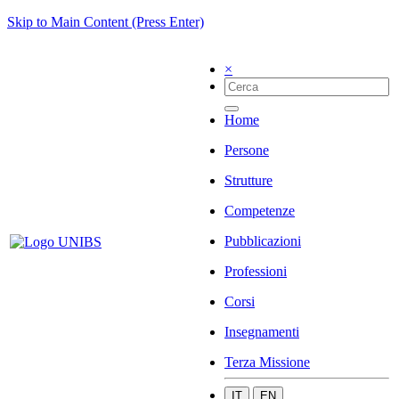
Skip to Main Content (Press Enter)
×
Home
Persone
Strutture
Competenze
Pubblicazioni
Professioni
Corsi
Insegnamenti
Terza Missione
IT
EN