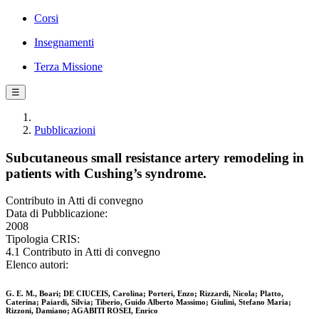
Corsi
Insegnamenti
Terza Missione
☰
Pubblicazioni
Subcutaneous small resistance artery remodeling in
patients with Cushing’s syndrome.
Contributo in Atti di convegno
Data di Pubblicazione:
2008
Tipologia CRIS:
4.1 Contributo in Atti di convegno
Elenco autori:
G. E. M., Boari; DE CIUCEIS, Carolina; Porteri, Enzo; Rizzardi, Nicola; Platto,
Caterina; Paiardi, Silvia; Tiberio, Guido Alberto Massimo; Giulini, Stefano Maria;
Rizzoni, Damiano; AGABITI ROSEI, Enrico