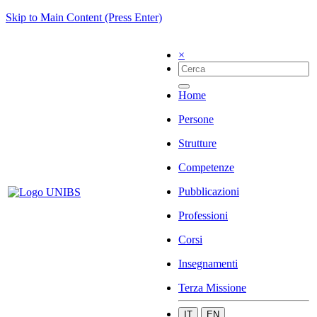
Skip to Main Content (Press Enter)
×
Home
Persone
Strutture
Competenze
Pubblicazioni
Professioni
Corsi
Insegnamenti
Terza Missione
IT
EN