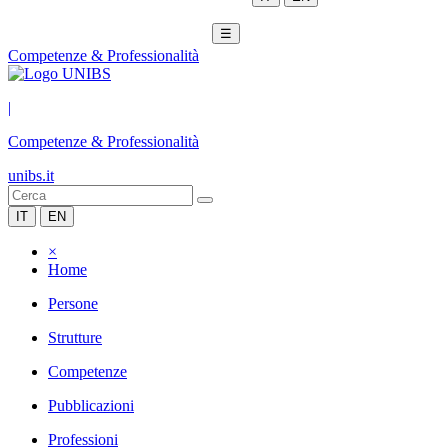
☰
Competenze & Professionalità
|
Competenze & Professionalità
unibs.it
IT
EN
×
Home
Persone
Strutture
Competenze
Pubblicazioni
Professioni