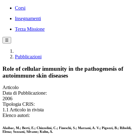
Corsi
Insegnamenti
Terza Missione
☰
Pubblicazioni
Role of cellular immunity in the pathogenesis of
autoimmune skin diseases
Articolo
Data di Pubblicazione:
2006
Tipologia CRIS:
1.1 Articolo in rivista
Elenco autori:
Alaibac, M.; Berti, E.; Chizzolini, C.; Fineschi, S.; Marzani, A. V.; Pigozzi, B.; Riboldi,
Elena; Sozzani, Silvano; Kuhn, A.