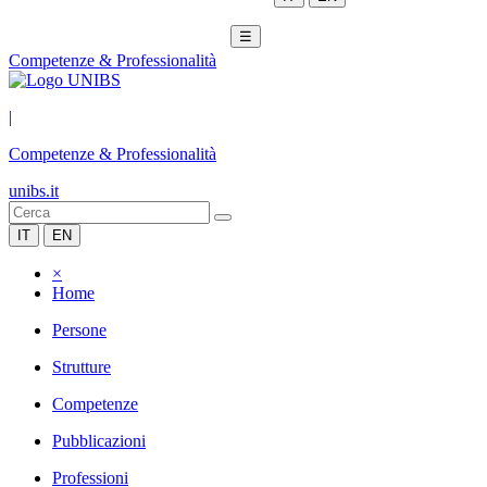
☰
Competenze & Professionalità
|
Competenze & Professionalità
unibs.it
IT
EN
×
Home
Persone
Strutture
Competenze
Pubblicazioni
Professioni