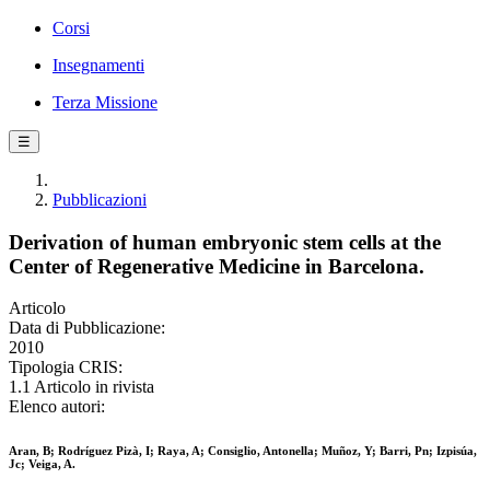
Corsi
Insegnamenti
Terza Missione
☰
Pubblicazioni
Derivation of human embryonic stem cells at the
Center of Regenerative Medicine in Barcelona.
Articolo
Data di Pubblicazione:
2010
Tipologia CRIS:
1.1 Articolo in rivista
Elenco autori:
Aran, B; Rodríguez Pizà, I; Raya, A; Consiglio, Antonella; Muñoz, Y; Barri, Pn; Izpisúa,
Jc; Veiga, A.