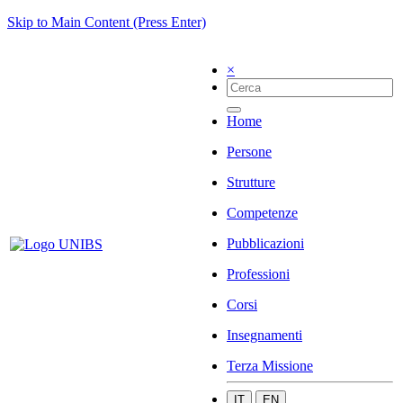
Skip to Main Content (Press Enter)
×
Home
Persone
Strutture
Competenze
Pubblicazioni
Professioni
Corsi
Insegnamenti
Terza Missione
IT
EN