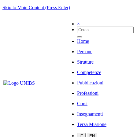
Skip to Main Content (Press Enter)
×
Home
Persone
Strutture
Competenze
Pubblicazioni
Professioni
Corsi
Insegnamenti
Terza Missione
IT
EN