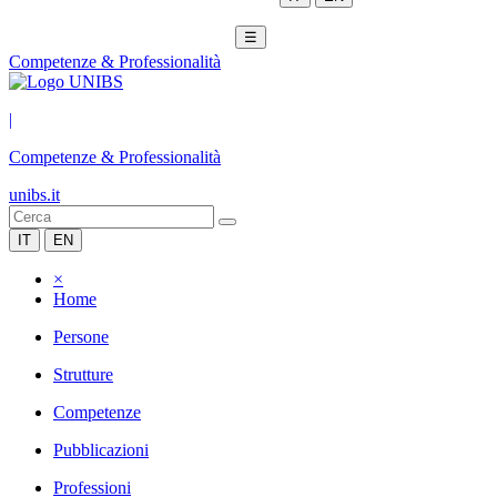
☰
Competenze & Professionalità
|
Competenze & Professionalità
unibs.it
IT
EN
×
Home
Persone
Strutture
Competenze
Pubblicazioni
Professioni