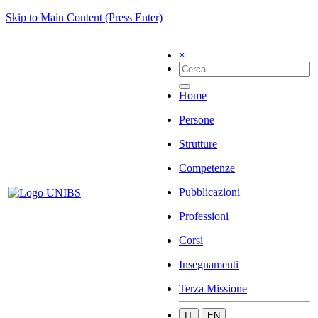
Skip to Main Content (Press Enter)
×
Home
Persone
Strutture
Competenze
Pubblicazioni
Professioni
Corsi
Insegnamenti
Terza Missione
IT
EN