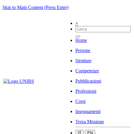
Skip to Main Content (Press Enter)
×
Home
Persone
Strutture
Competenze
Pubblicazioni
Professioni
Corsi
Insegnamenti
Terza Missione
IT
EN