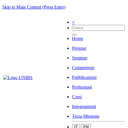
Skip to Main Content (Press Enter)
×
Home
Persone
Strutture
Competenze
Pubblicazioni
Professioni
Corsi
Insegnamenti
Terza Missione
IT
EN