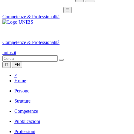
☰
Competenze & Professionalità
|
Competenze & Professionalità
unibs.it
IT
EN
×
Home
Persone
Strutture
Competenze
Pubblicazioni
Professioni