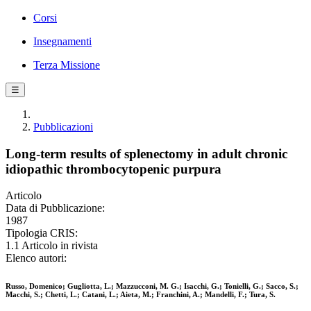
Corsi
Insegnamenti
Terza Missione
☰
Pubblicazioni
Long-term results of splenectomy in adult chronic
idiopathic thrombocytopenic purpura
Articolo
Data di Pubblicazione:
1987
Tipologia CRIS:
1.1 Articolo in rivista
Elenco autori:
Russo, Domenico; Gugliotta, L.; Mazzucconi, M. G.; Isacchi, G.; Tonielli, G.; Sacco, S.;
Macchi, S.; Chetti, L.; Catani, L.; Aieta, M.; Franchini, A.; Mandelli, F.; Tura, S.