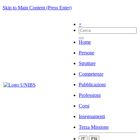
Skip to Main Content (Press Enter)
×
Home
Persone
Strutture
Competenze
Pubblicazioni
Professioni
Corsi
Insegnamenti
Terza Missione
IT
EN