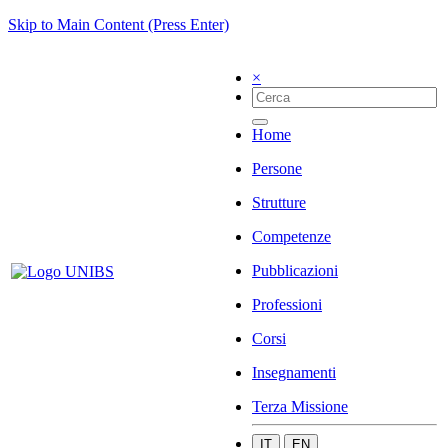
Skip to Main Content (Press Enter)
×
Home
Persone
Strutture
Competenze
Pubblicazioni
Professioni
Corsi
Insegnamenti
Terza Missione
IT
EN