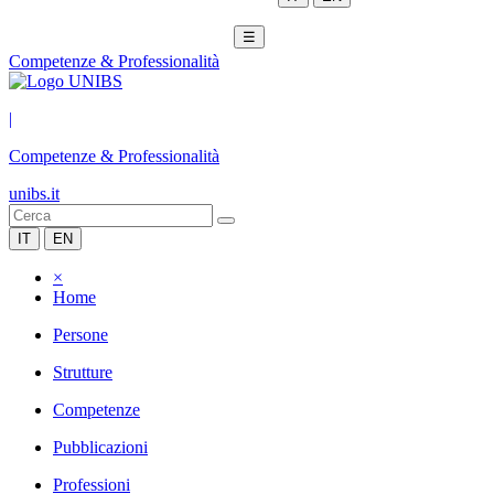
☰
Competenze & Professionalità
|
Competenze & Professionalità
unibs.it
IT
EN
×
Home
Persone
Strutture
Competenze
Pubblicazioni
Professioni