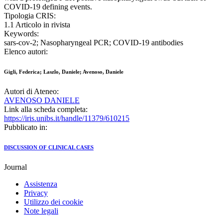
COVID-19 defining events.
Tipologia CRIS:
1.1 Articolo in rivista
Keywords:
sars-cov-2; Nasopharyngeal PCR; COVID-19 antibodies
Elenco autori:
Gigli, Federica; Laszlo, Daniele; Avenoso, Daniele
Autori di Ateneo:
AVENOSO DANIELE
Link alla scheda completa:
https://iris.unibs.it/handle/11379/610215
Pubblicato in:
DISCUSSION OF CLINICAL CASES
Journal
Assistenza
Privacy
Utilizzo dei cookie
Note legali