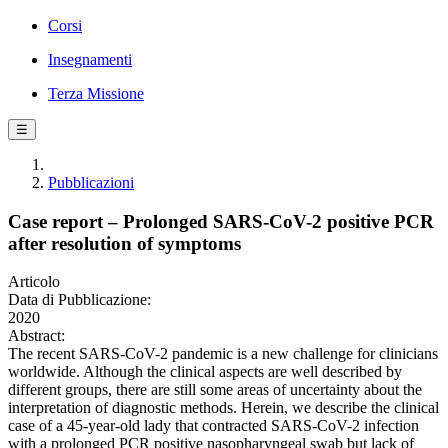
Corsi
Insegnamenti
Terza Missione
☰
Pubblicazioni
Case report – Prolonged SARS-CoV-2 positive PCR
after resolution of symptoms
Articolo
Data di Pubblicazione:
2020
Abstract:
The recent SARS-CoV-2 pandemic is a new challenge for clinicians
worldwide. Although the clinical aspects are well described by
different groups, there are still some areas of uncertainty about the
interpretation of diagnostic methods. Herein, we describe the clinical
case of a 45-year-old lady that contracted SARS-CoV-2 infection
with a prolonged PCR positive nasopharyngeal swab but lack of