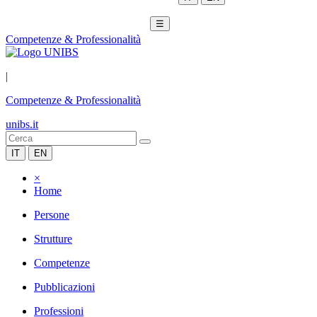
☰
Competenze & Professionalità
|
Competenze & Professionalità
unibs.it
IT
EN
×
Home
Persone
Strutture
Competenze
Pubblicazioni
Professioni