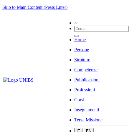
Skip to Main Content (Press Enter)
×
Home
Persone
Strutture
Competenze
Pubblicazioni
Professioni
Corsi
Insegnamenti
Terza Missione
IT
EN