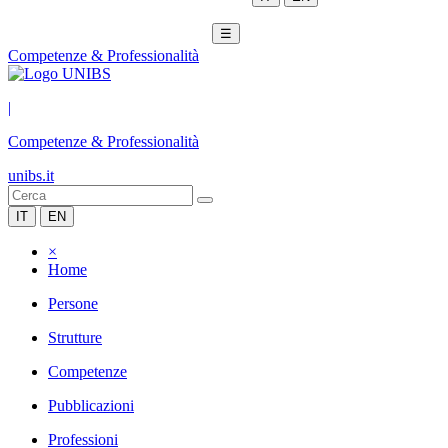
☰
Competenze & Professionalità
|
Competenze & Professionalità
unibs.it
IT
EN
×
Home
Persone
Strutture
Competenze
Pubblicazioni
Professioni