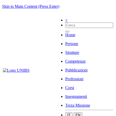
Skip to Main Content (Press Enter)
×
Home
Persone
Strutture
Competenze
Pubblicazioni
Professioni
Corsi
Insegnamenti
Terza Missione
IT
EN