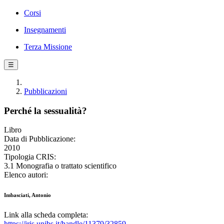
Corsi
Insegnamenti
Terza Missione
☰
Pubblicazioni
Perché la sessualità?
Libro
Data di Pubblicazione:
2010
Tipologia CRIS:
3.1 Monografia o trattato scientifico
Elenco autori:
Imbasciati, Antonio
Link alla scheda completa:
https://iris.unibs.it/handle/11379/32859