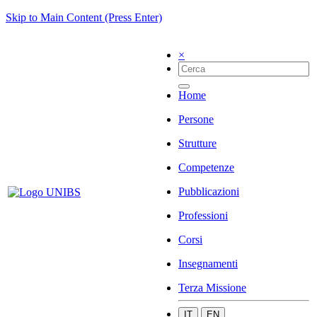
Skip to Main Content (Press Enter)
×
Home
Persone
Strutture
Competenze
Pubblicazioni
Professioni
Corsi
Insegnamenti
Terza Missione
IT
EN