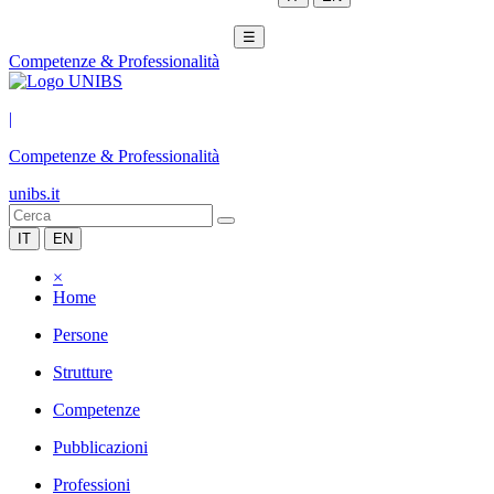
☰
Competenze & Professionalità
|
Competenze & Professionalità
unibs.it
IT
EN
×
Home
Persone
Strutture
Competenze
Pubblicazioni
Professioni