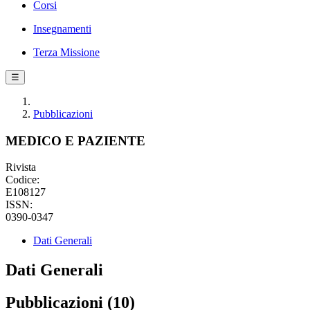
Corsi
Insegnamenti
Terza Missione
☰
Pubblicazioni
MEDICO E PAZIENTE
Rivista
Codice:
E108127
ISSN:
0390-0347
Dati Generali
Dati Generali
Pubblicazioni (10)