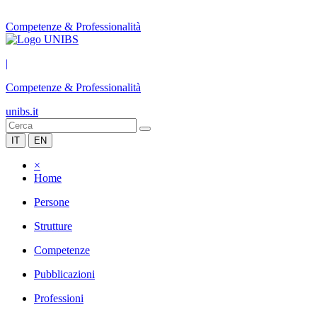
Competenze & Professionalità
|
Competenze & Professionalità
unibs.it
IT
EN
×
Home
Persone
Strutture
Competenze
Pubblicazioni
Professioni